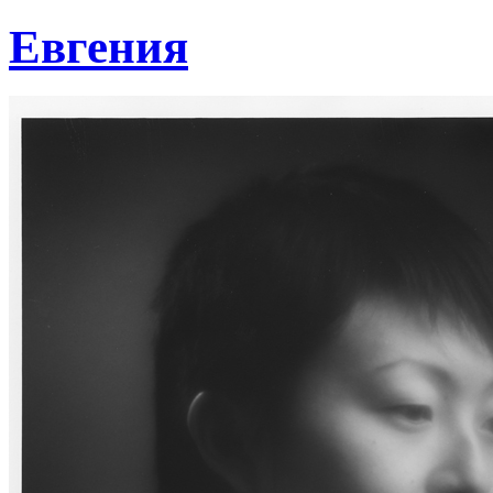
Евгения