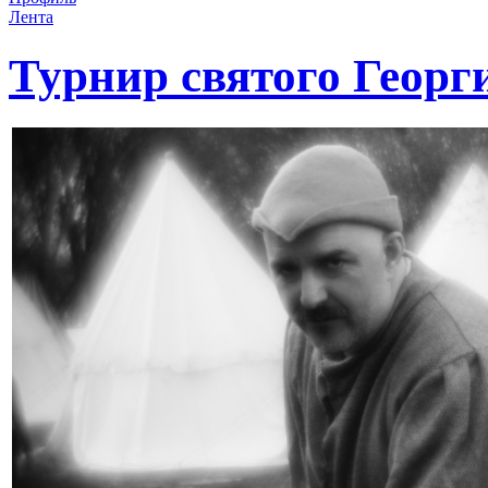
Лента
Турнир святого Георг