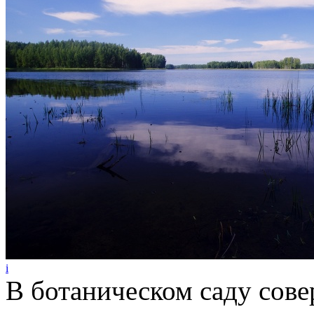
i
В ботаническом саду сов