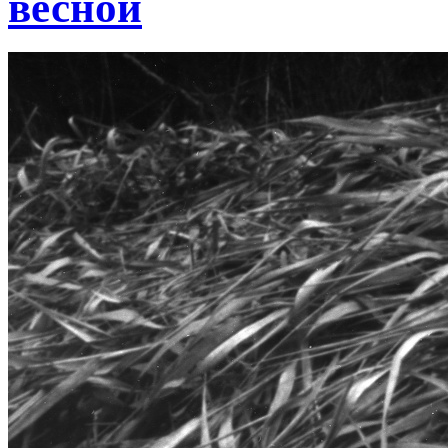
весной