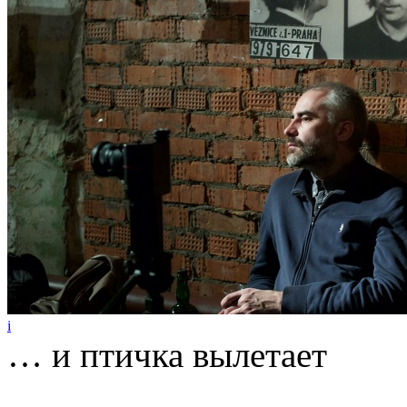
i
… и птичка вылетает