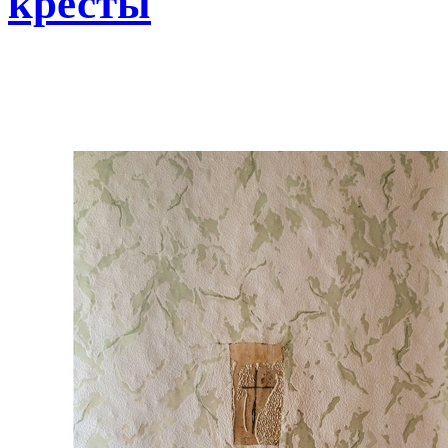
кресты