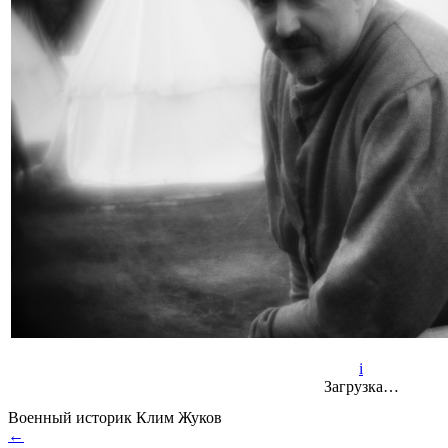
i
Загрузка…
Военный историк Клим Жуков
←