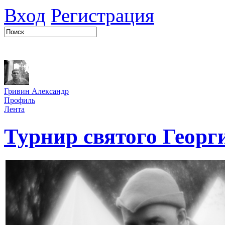
Вход
Регистрация
Гривин Александр
Профиль
Лента
Турнир святого Георг