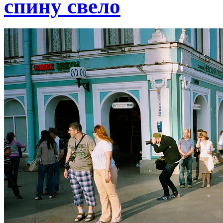
спину свело