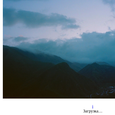
i
Загрузка…