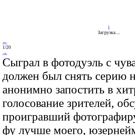
i
Загрузка…
←
1/20
→
Сыграл в фотодуэль с чув
должен был снять серию н
анонимно запостить в хи
голосование зрителей, обс
проигравший фотографируе
фу лучше моего, юзернейм