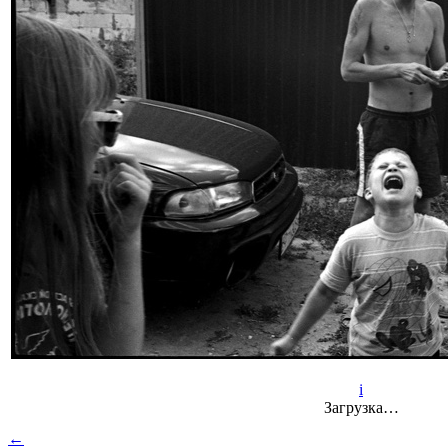
i
Загрузка…
←