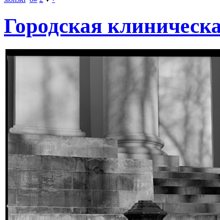
Городская клиническ