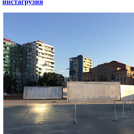
инстагрузия