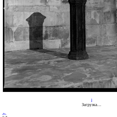
i
Загрузка…
←