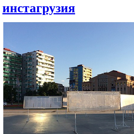
инстагрузия