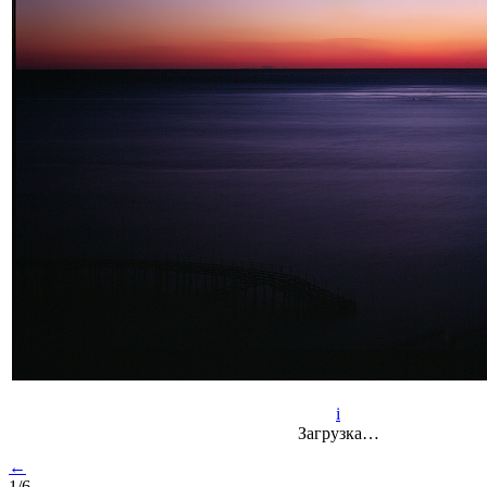
i
Загрузка…
←
1/6