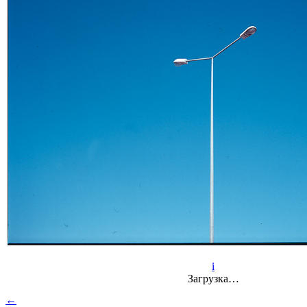
i
Загрузка…
←