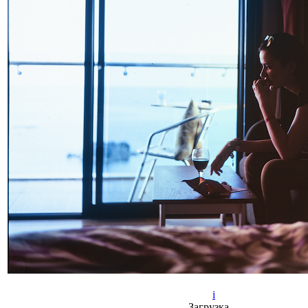
i
Загрузка…