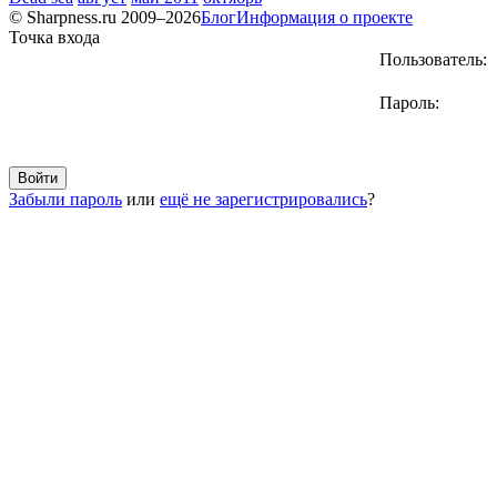
© Sharpness.ru 2009–2026
Блог
Информация о проекте
Точка входа
Пользователь:
Пароль:
Забыли пароль
или
ещё не зарегистрировались
?