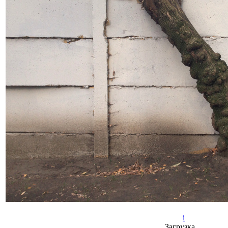
i
Загрузка…