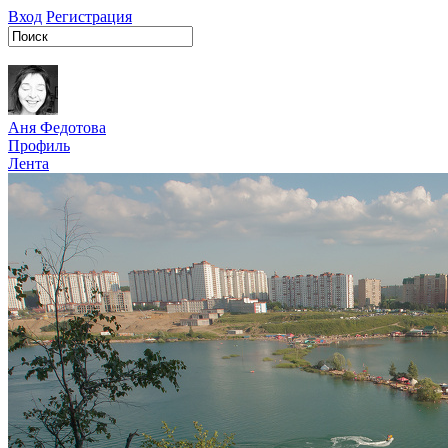
Вход
Регистрация
Аня Федотова
Профиль
Лента