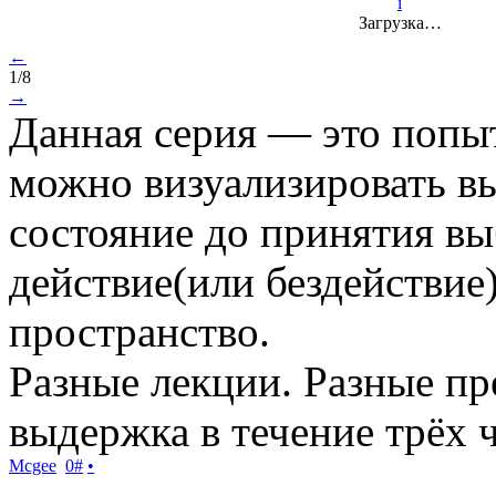
i
Загрузка…
←
1/8
→
Данная серия — это попыт
можно визуализировать в
состояние до принятия выб
действие(или бездействие)
пространство.
Разные лекции. Разные пр
выдержка в течение трёх 
Mcgee
0
#
•