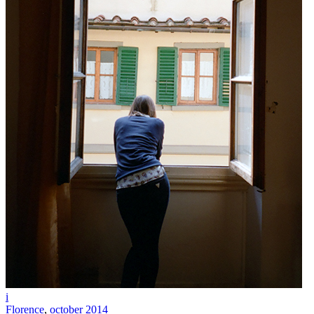
i
Florence
,
october 2014