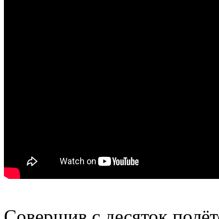
Совершив с десяток полёт