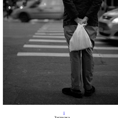
i
Загрузка…