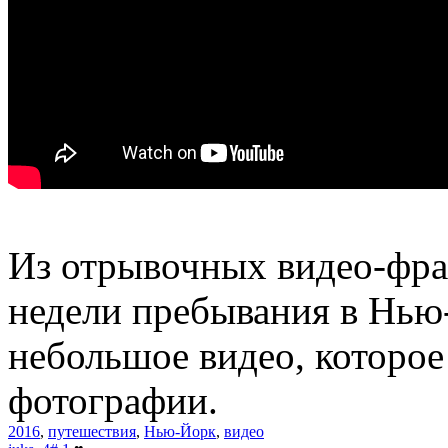
Из отрывочных видео-фраг
недели пребывания в Нью-
небольшое видео, которо
фотографии.
2016
,
путешествия
,
Нью-Йорк
,
видео