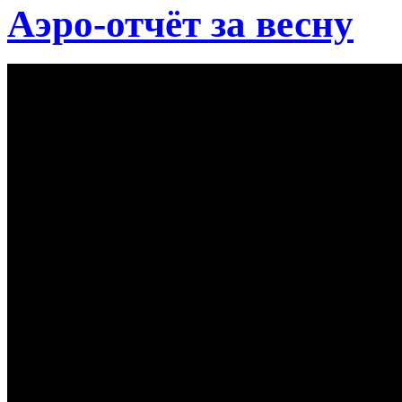
Аэро-отчёт за весну