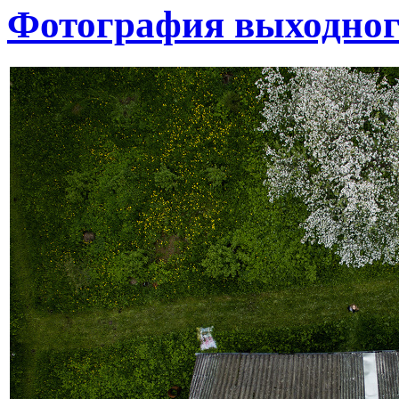
Фотография выходног