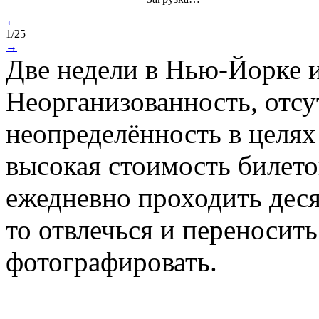
←
1/25
→
Две недели в Нью-Йорке и
Неорганизованность, отсу
неопределённость в целях
высокая стоимость билет
ежедневно проходить дес
то отвлечься и переносить
фотографировать.