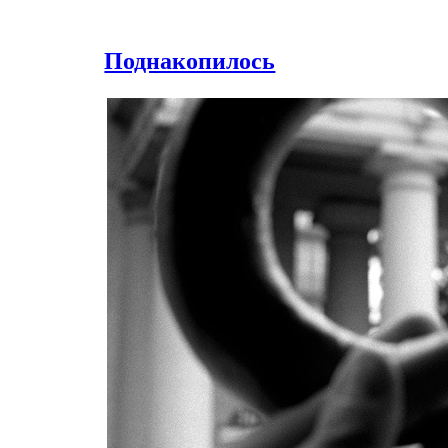
Поднакопилось