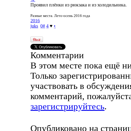
Проявил плёнки из рюкзака и из холодильника.
Разные места. Лето-осень 2016 года
2016
juks
0
#
4
♥
•
Комментарии
В этом месте пока ещё н
Только зарегистрированн
участвовать в обсуждени
комментарий, пожалуйст
зарегистрируйтесь
.
Опубликовано на страни