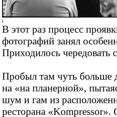
i
В этот раз процесс проявк
фотографий занял особен
Приходилось чередовать с
Пробыл там чуть больше д
на «на планерной», пытая
шум и гам из расположенн
ресторана «Kompressor». 