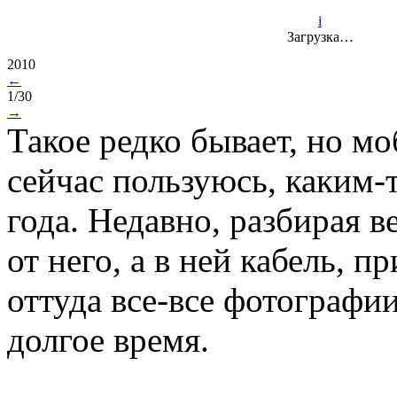
i
Загрузка…
2010
←
1/30
→
Такое редко бывает, но м
сейчас пользуюсь, каким-
года. Недавно, разбирая 
от него, а в ней кабель, 
оттуда все-все фотографии
долгое время.