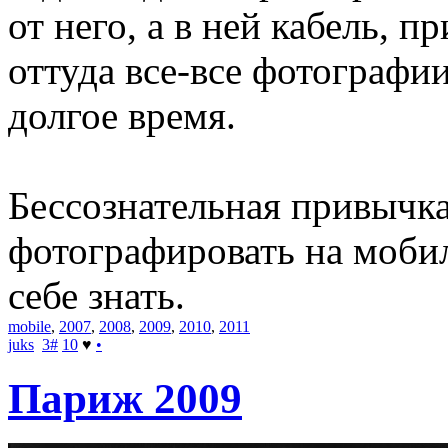
от него, а в ней кабель, 
оттуда все-все фотографии
долгое время.
Бессознательная привычка
фотографировать на мобил
себе знать.
mobile
,
2007
,
2008
,
2009
,
2010
,
2011
juks
3
#
10
♥
•
Париж 2009