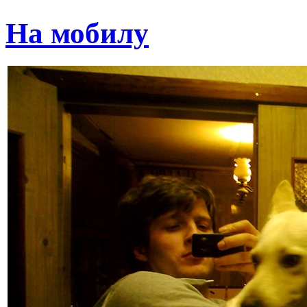
На мобилу