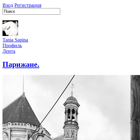
Вход
Регистрация
Tania Sapina
Профиль
Лента
Парижане.