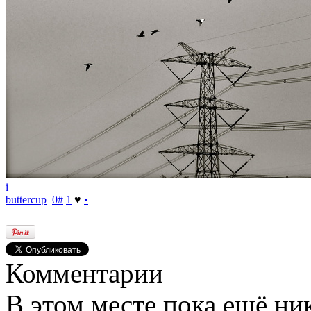
i
buttercup
0
#
1
♥
•
Комментарии
В этом месте пока ещё ни