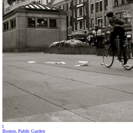
i
Boston
,
Public Garden