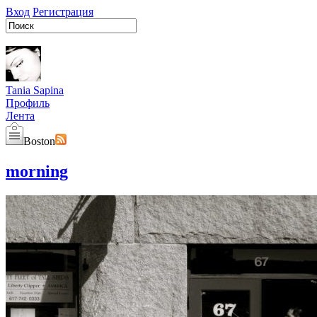
Вход
Регистрация
Tania Sapina
Профиль
Лента
Boston
morning