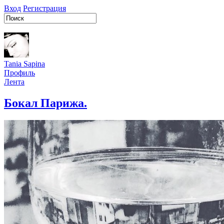
Вход
Регистрация
Tania Sapina
Профиль
Лента
Бокал Парижа.