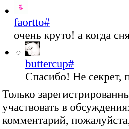
faortto
#
очень круто! а когда сня
buttercup
#
Спасибо! Не секрет, 
Только зарегистрированны
участвовать в обсуждения
комментарий, пожалуйста