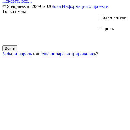
Показать все…
© Sharpness.ru 2009–2026
Блог
Информация о проекте
Точка входа
Пользователь:
Пароль:
Забыли пароль
или
ещё не зарегистрировались
?