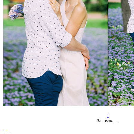
i
Загрузка…
←