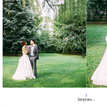
i
Загрузка…
←