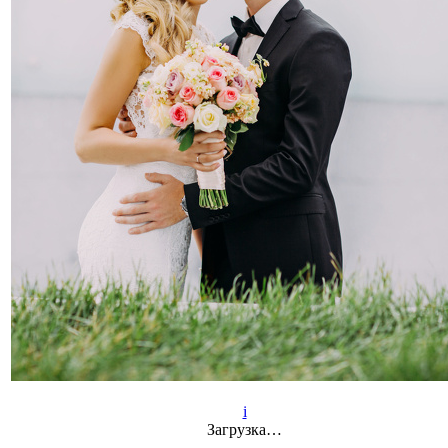
i
Загрузка…