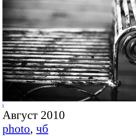
i
Август 2010
photo
,
чб