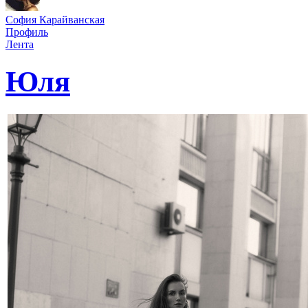
София Карайванская
Профиль
Лента
Юля