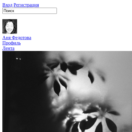
Вход
Регистрация
Аня Федотова
Профиль
Лента