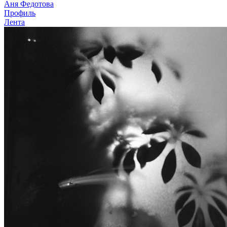
Аня Федотова
Профиль
Лента