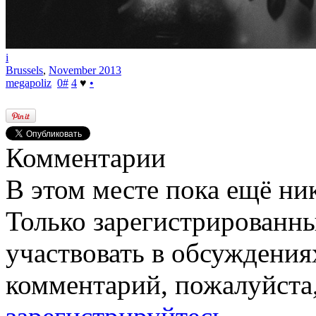
i
Brussels
,
November 2013
megapoliz
0
#
4
♥
•
Комментарии
В этом месте пока ещё ни
Только зарегистрированны
участвовать в обсуждения
комментарий, пожалуйста