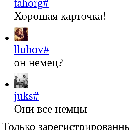
tahorg
#
Хорошая карточка!
llubov
#
он немец?
juks
#
Они все немцы
Только зарегистрированны