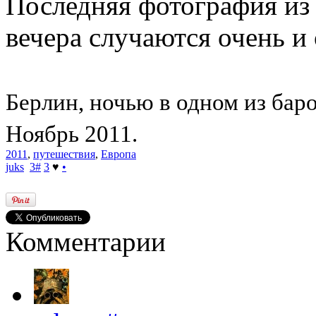
Последняя фотография из
вечера случаются очень и 
Берлин, ночью в одном из баро
Ноябрь 2011.
2011
,
путешествия
,
Европа
juks
3
#
3
♥
•
Комментарии