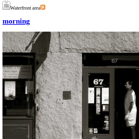
Waterfront area
morning