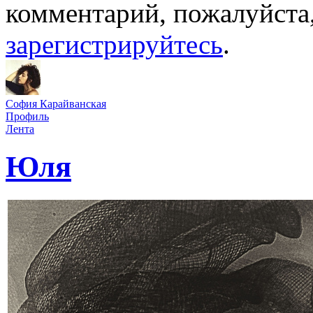
комментарий, пожалуйста
зарегистрируйтесь
.
София Карайванская
Профиль
Лента
Юля