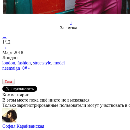
i
Загрузка…
←
1/12
→
Март 2018
Лондон
london
,
fashion
,
streetstyle
,
model
neemaign
0
#
•
Комментарии
В этом месте пока ещё никто не высказался
Только зарегистрированные пользователи могут участвовать в
София Карайванская