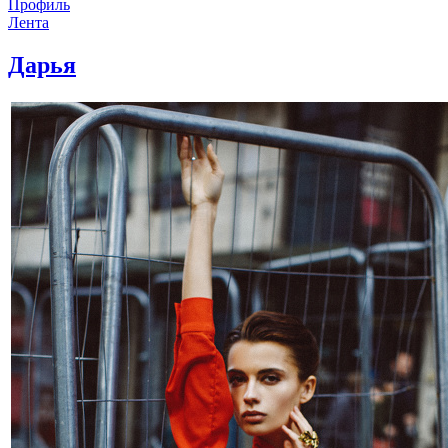
Профиль
Лента
Дарья