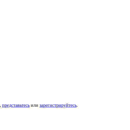
,
представьтесь
или
зарегистрируйтесь
.