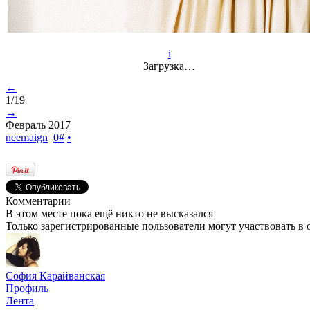
i
Загрузка…
←
1/19
→
Февраль 2017
neemaign
0
#
•
Комментарии
В этом месте пока ещё никто не высказался
Только зарегистрированные пользователи могут участвовать в
София Карайванская
Профиль
Лента