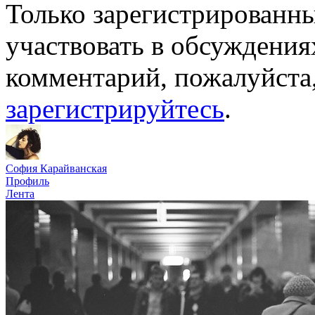
Только зарегистрированны
участвовать в обсуждения
комментарий, пожалуйста
зарегистрируйтесь
.
София Карайванская
Профиль
Лента