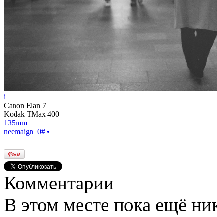
i
Canon Elan 7
Kodak TMax 400
135mm
neemaign
0
#
•
Комментарии
В этом месте пока ещё ни