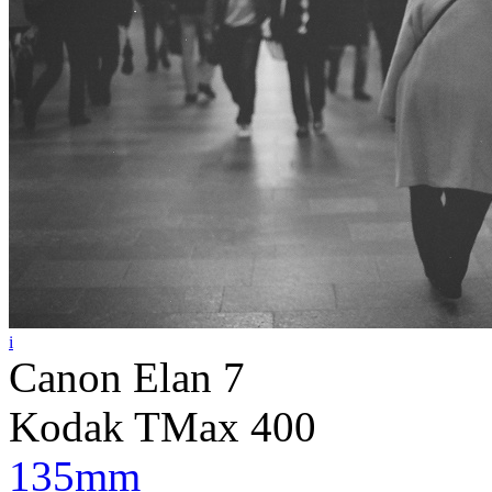
i
Canon Elan 7
Kodak TMax 400
135mm