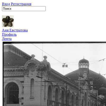
Вход
Регистрация
Аня Евстратова
Профиль
Лента