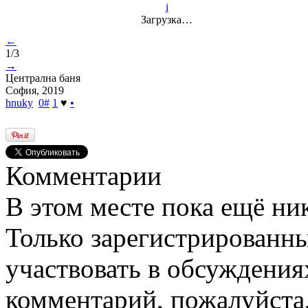
i
Загрузка…
←
1/3
→
Централна баня
София, 2019
hnuky
0
#
1
♥
•
Комментарии
В этом месте пока ещё ни
Только зарегистрированны
участвовать в обсуждения
комментарий, пожалуйста