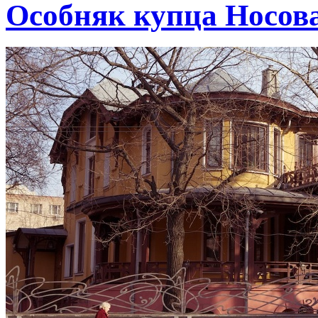
Особняк купца Носов