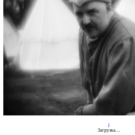
i
Загрузка…