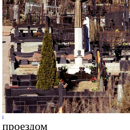
i
проездом