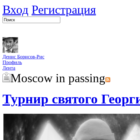
Вход
Регистрация
Денис Борисов-Рис
Профиль
Лента
Moscow in passing
Турнир святого Георг