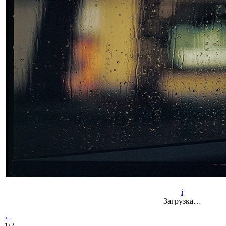
i
Загрузка…
←
1/2