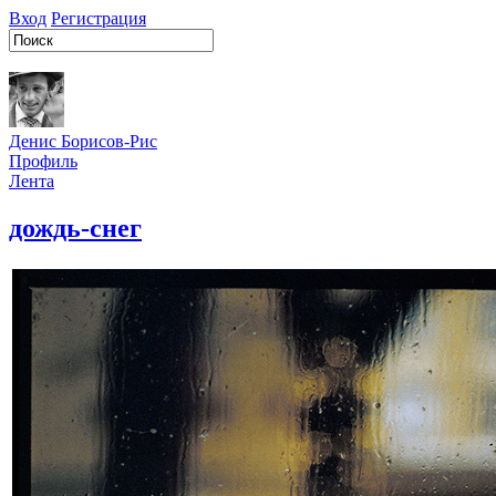
Вход
Регистрация
Денис Борисов-Рис
Профиль
Лента
дождь-снег