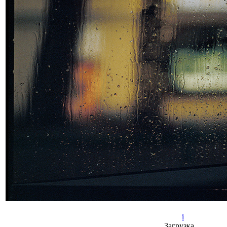
i
Загрузка…