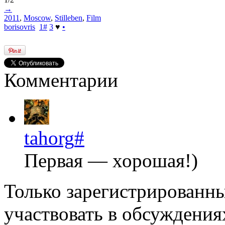
→
2011
,
Moscow
,
Stilleben
,
Film
borisovris
1
#
3
♥
•
Комментарии
tahorg
#
Первая — хорошая!)
Только зарегистрированны
участвовать в обсуждения