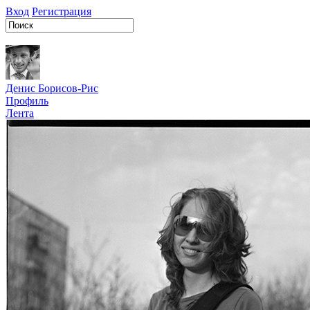
Вход
Регистрация
Денис Борисов-Рис
Профиль
Лента