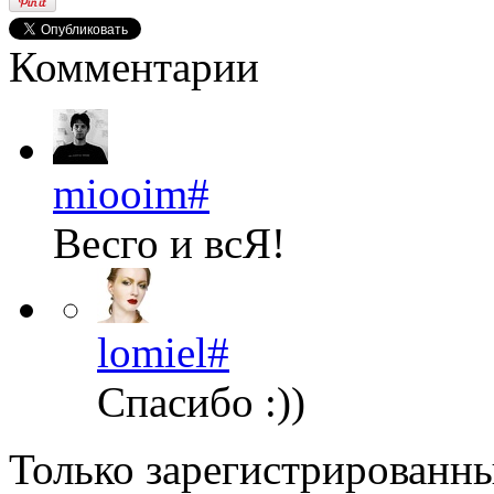
Комментарии
miooim
#
Весго и всЯ!
lomiel
#
Спасибо :))
Только зарегистрированны