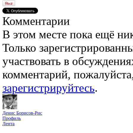
Комментарии
В этом месте пока ещё ни
Только зарегистрированны
участвовать в обсуждения
комментарий, пожалуйста
зарегистрируйтесь
.
Денис Борисов-Рис
Профиль
Лента