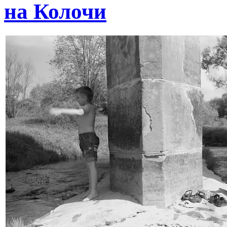
на Колочи