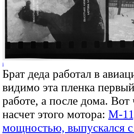
i
Брат деда работал в ави
видимо эта пленка первый
работе, а после дома. Вот
насчет этого мотора:
М-11
мощностью, выпускался с 