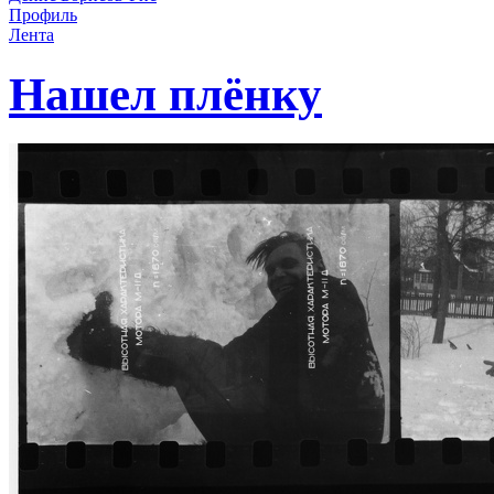
Профиль
Лента
Нашел плёнку