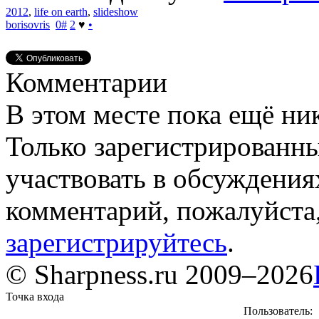
2012
,
life on earth
,
slideshow
borisovris
0
#
2
♥
•
Комментарии
В этом месте пока ещё ни
Только зарегистрированны
участвовать в обсуждения
комментарий, пожалуйста
зарегистрируйтесь
.
© Sharpness.ru 2009–2026
Точка входа
Пользователь: