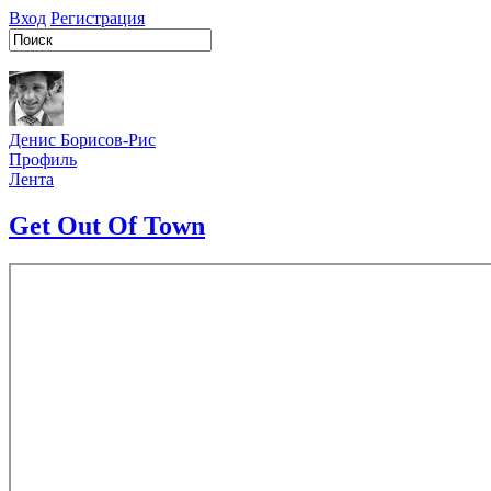
Вход
Регистрация
Денис Борисов-Рис
Профиль
Лента
Get Out Of Town