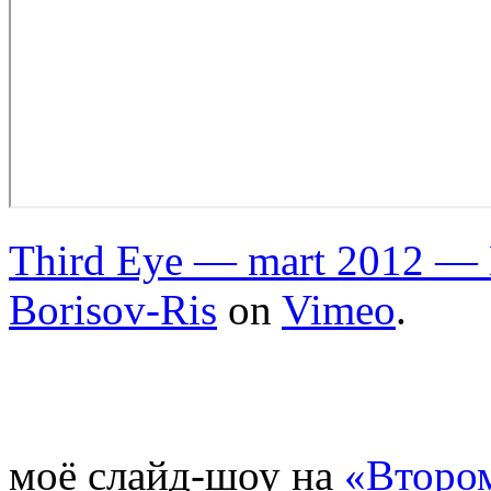
Third Eye — mart 2012 — 
Borisov-Ris
on
Vimeo
.
моё слайд-шоу на
«Втором