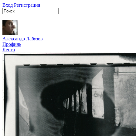
Вход
Регистрация
Александр Лабузов
Профиль
Лента