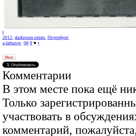
i
2012
,
darkroom prints
,
Петербург
a-labuzov
0
#
9
♥
•
Комментарии
В этом месте пока ещё ни
Только зарегистрированны
участвовать в обсуждения
комментарий, пожалуйста