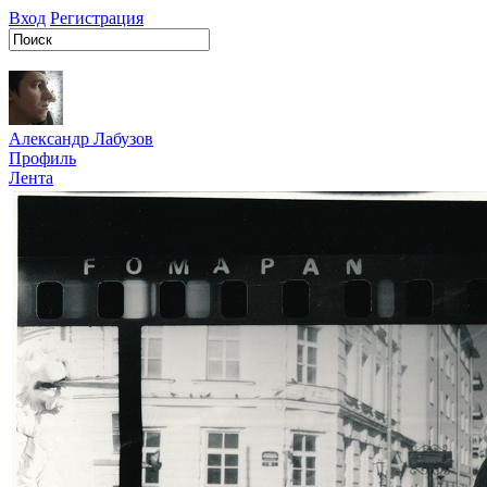
Вход
Регистрация
Александр Лабузов
Профиль
Лента