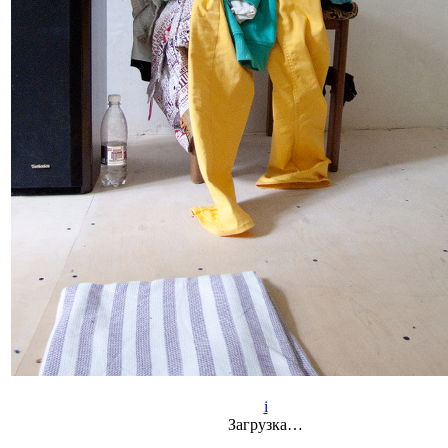
i
Загрузка…