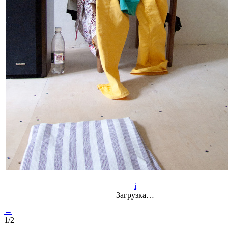
i
Загрузка…
←
1/2