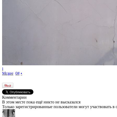
i
Mcgee
0
#
•
Комментарии
В этом месте пока ещё никто не высказался
Только зарегистрированные пользователи могут участвовать в