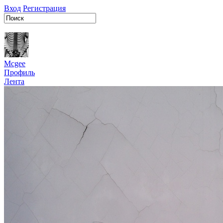
Вход
Регистрация
Mcgee
Профиль
Лента