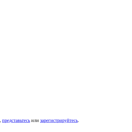
,
представьтесь
или
зарегистрируйтесь
.