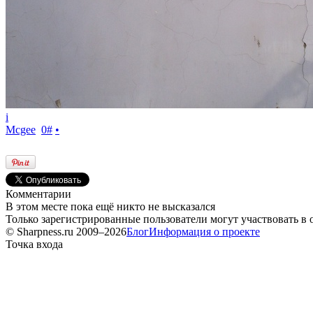
i
Mcgee
0
#
•
Комментарии
В этом месте пока ещё никто не высказался
Только зарегистрированные пользователи могут участвовать в
© Sharpness.ru 2009–2026
Блог
Информация о проекте
Точка входа