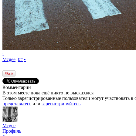
i
Mcgee
0
#
•
Комментарии
В этом месте пока ещё никто не высказался
Только зарегистрированные пользователи могут участвовать в 
представьтесь
или
зарегистрируйтесь
.
Mcgee
Профиль