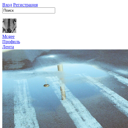
Вход
Регистрация
Mcgee
Профиль
Лента