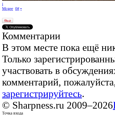
i
Mcgee
0
#
•
Комментарии
В этом месте пока ещё ни
Только зарегистрированны
участвовать в обсуждения
комментарий, пожалуйста
зарегистрируйтесь
.
© Sharpness.ru 2009–2026
Точка входа