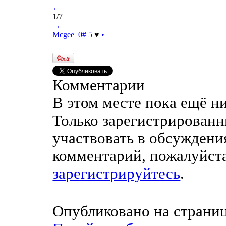
←
1/7
→
Mcgee
0
#
5
♥
•
Комментарии
В этом месте пока ещё н
Только зарегистрированн
участвовать в обсуждени
комментарий, пожалуйст
зарегистрируйтесь
.
Опубликовано на страни